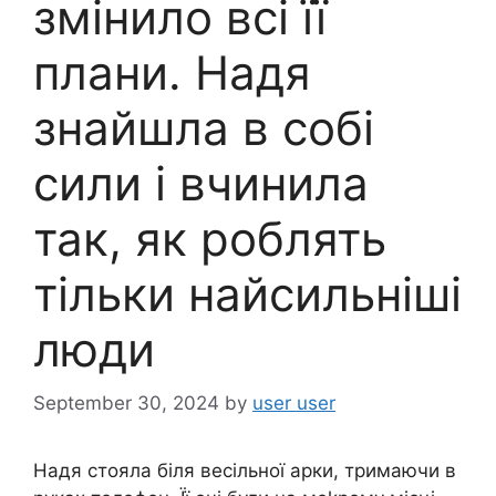
змінило всі її
плани. Надя
знайшла в собі
сили і вчинила
так, як роблять
тільки найсильніші
люди
September 30, 2024
by
user user
Надя стояла біля весільної арки, тримаючи в