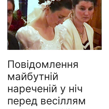
Повідомлення
майбутній
нареченій у ніч
перед весіллям