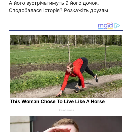
А його зустрічатимуть 9 його дочок.
Сподобалася історія? Розкажіть друзям