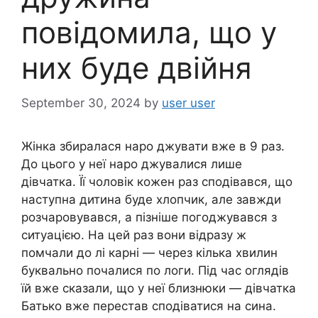
повідомила, що у
них буде двійня
September 30, 2024
by
user user
Жінка збиралася наро джувати вже в 9 раз.
До цього у неї наро джувалися лише
дівчатка. Її чоловік кожен раз сподівався, що
наступна дитина буде хлопчик, але завжди
розчаровувався, а пізніше погоджувався з
ситуацією. На цей раз вони відразу ж
помчали до лі карні — через кілька хвилин
буквально почалися по логи. Під час оглядів
їй вже сказали, що у неї близнюки — дівчатка
Батько вже перестав сподіватися на сина.