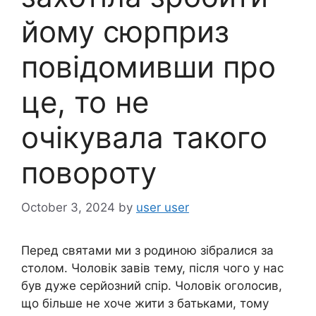
йому сюрприз
повідомивши про
це, то не
очікувала такого
повороту
October 3, 2024
by
user user
Перед святами ми з родиною зібралися за
столом. Чоловік завів тему, після чого у нас
був дуже серйозний спір. Чоловік оголосив,
що більше не хоче жити з батьками, тому