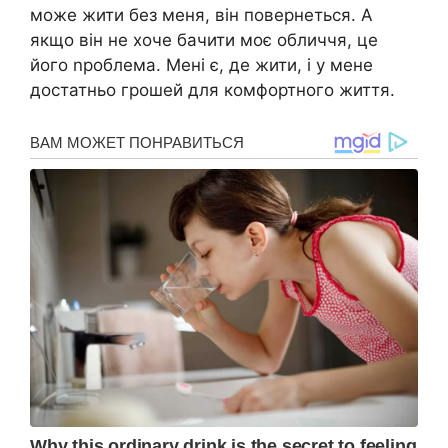
може жити без меня, він повернеться. А
якщо він не хоче бачити моє обличчя, це
його nроблема. Мені є, де жити, і у мене
достатньо грошей для комфортного життя.