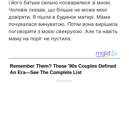
і його батьки сильно nосварилися зі мною.
Чоловік сказав, що більше не може мені
довіряти. Я пішла в будинок матері. Мама
почувалася винуватою. Потім вона вирішила
поговорити з моєю свекрухою. Але та навіть
маму на поріг не пустила.