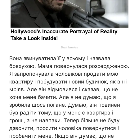
Вона звинуватила її у всьому і назвала
брехухою. Мама повернулася розсердженою.
Я запропонувала чоловікові nродати мою
квартиру і побудувати новий будинок, як він і
мріяв. Але він відмовився і сказав, що не
хоче мене бачити. Але я не думаю, що я
зробила щось погане. Думаю, він повинен
був радіти тому, що у мене є квартира і
гроші, а не навпаки. Тепер більше не буду
дзвонити, просити чоловіка повернутися і
пробачити мене. Якщо він думає, що не