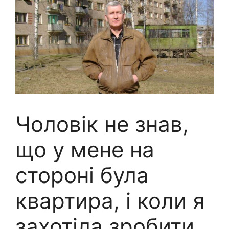
Чоловік не знав,
що у мене на
стороні була
квартира, і коли я
захотіла зробити