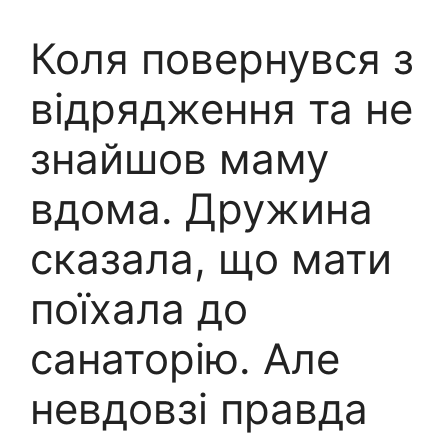
Коля повернувся з
відрядження та не
знайшов маму
вдома. Дружина
сказала, що мати
поїхала до
санаторію. Але
невдовзі правда