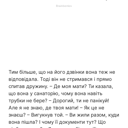
Тим більше, що на його дзвінки вона теж не
відповідала. Тоді він не стримався і прямо
спитав дружину. – Де моя мати? Ти казала,
що вона у санаторію, чому вона навіть
трубки не бере? – Дорогий, ти не панікуй!
Але я не знаю, де твоя мати! – Як це не
знаєш? – Вигукнув той. – Ви жили разом, куди
вона пішла? І чому її документи тут? Що