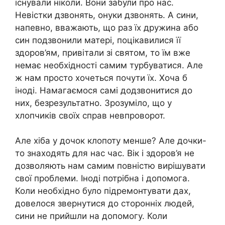
існували ніколи. Вони забули про нас.
Невістки дзвонять, онуки дзвонять. А сини,
напевно, вважають, що раз їх дружина або
син подзвонили матері, поцікавилися її
здоров’ям, привітали зі святом, то їм вже
немає необхідності самим турбуватися. Але
ж нам просто хочеться почути їх. Хоча б
іноді. Намагаємося самі додзвонитися до
них, безрезультатно. Зрозуміло, що у
хлопчиків своїх справ невпроворот.
Але хіба у дочок клопоту менше? Але дочки-
то знаходять для нас час. Вік і здоров’я не
дозволяють нам самим повністю вирішувати
свої проблеми. Іноді потрібна і допомога.
Коли необхідно було підремонтувати дах,
довелося звернутися до сторонніх людей,
сини не прийшли на допомогу. Коли