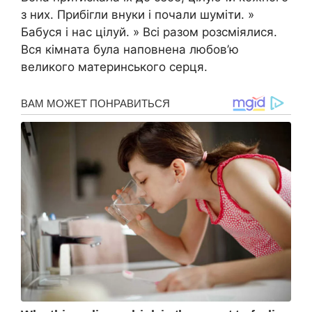
з них. Прибігли внуки і почали шуміти. »
Бабуся і нас цілуй. » Всі разом розсміялися.
Вся кімната була наповнена любов’ю
великого материнського серця.