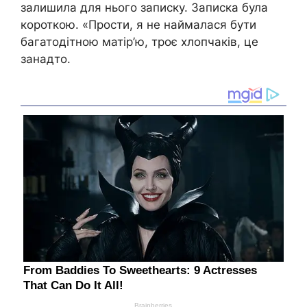
залишила для нього записку. Записка була
короткою. «Прости, я не наймалася бути
багатодітною матір’ю, троє хлопчаків, це
занадто.