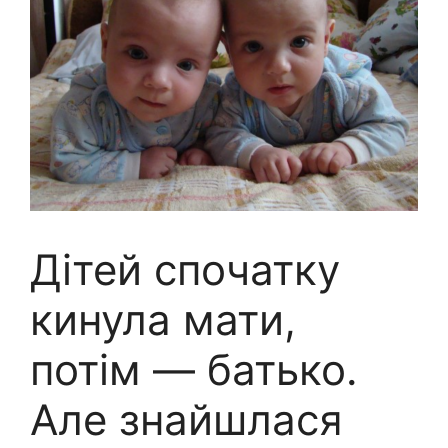
Дітей спочатку
кинула мати,
потім — батько.
Але знайшлася