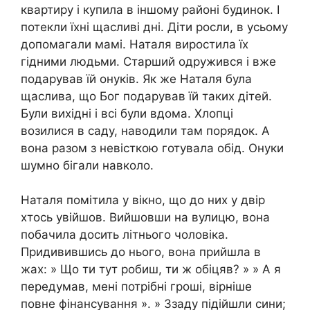
квартиру і купила в іншому районі будинок. І
потекли їхні щасливі дні. Діти росли, в усьому
допомагали мамі. Наталя виростила їх
гідними людьми. Старший одружився і вже
подарував їй онуків. Як же Наталя була
щаслива, що Бог подарував їй таких дітей.
Були вихідні і всі були вдома. Хлопці
возилися в саду, наводили там порядок. А
вона разом з невісткою готувала обід. Онуки
шумно бігали навколо.
Наталя помітила у вікно, що до них у двір
хтось увійшов. Вийшовши на вулицю, вона
побачила досить літнього чоловіка.
Придивившись до нього, вона прийшла в
жах: » Що ти тут робиш, ти ж обіцяв? » » А я
передумав, мені потрібні гроші, вірніше
повне фінансування ». » Ззаду підійшли сини;