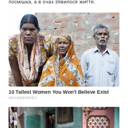
посмішка, а в очах з’явилося життя.