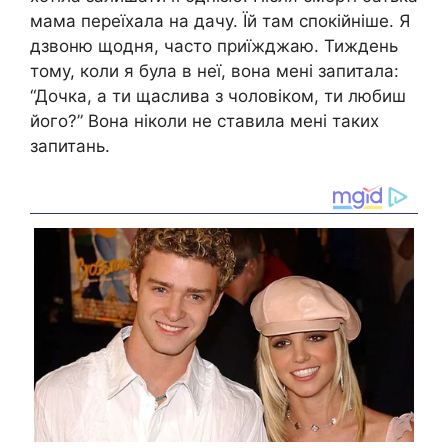
мама переїхала на дачу. Їй там спокійніше. Я
дзвоню щодня, часто приїжджаю. Тиждень
тому, коли я була в неї, вона мені запитала:
“Дочка, а ти щаслива з чоловіком, ти любиш
його?” Вона ніколи не ставила мені таких
запитань.