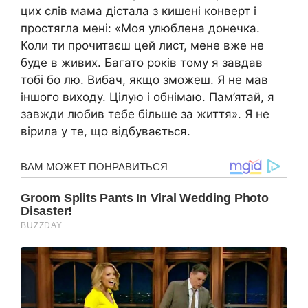
цих слів мама дістала з кишені конверт і
простягла мені: «Моя улюблена донечка.
Коли ти прочитаєш цей лист, мене вже не
буде в живих. Багато років тому я завдав
тобі бо лю. Вибач, якщо зможеш. Я не мав
іншого виходу. Цілую і обнімаю. Пам’ятай, я
завжди любив тебе більше за життя». Я не
вірила у те, що відбувається.