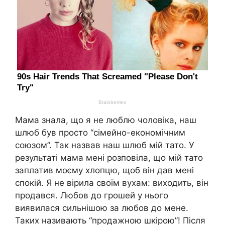
Мама знала, що я не люблю чоловіка, наш
шлюб був просто “сімейно-економічним
союзом”. Так назвав наш шлюб мій тато. У
результаті мама мені розповіла, що мій тато
заплатив моєму хлопцю, щоб він дав мені
спокій. Я не вірила своїм вухам: виходить, він
продався. Любов до грошей у нього
виявилася сильнішою за любов до мене.
Таких називають “продажною шкірою”! Після