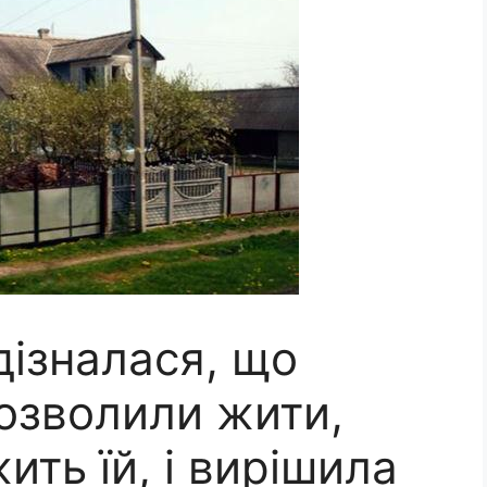
дізналася, що
дозволили жити,
ить їй, і вирішила