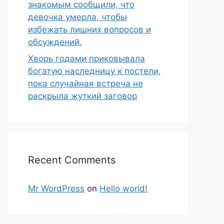
знакомым сообщили, что
девочка умерла, чтобы
избежать лишних вопросов и
обсуждений.
Хворь годами приковывала
богатую наследницу к постели,
пока случайная встреча не
раскрыла жуткий заговор
Recent Comments
Mr WordPress
on
Hello world!