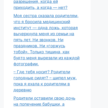
разрешения, когда ей
приходить, а когда — нет?
Моя сестра сказала родителям,
что я бросила медицинский
институт — одна ложь, которая
вычеркнула меня из семьи на
пять лет. Ни звонков. Ни
праздников. Ни «горжусь
тобой». Только тишина, как
будто меня вырезали из каждой
фотографии.
– Где тебя носит? Родители
голодные сидят? – шипел муж,
пока я ехала к родителям в
деревню
Родители оставили свою дочь
на попечение бабушки, а