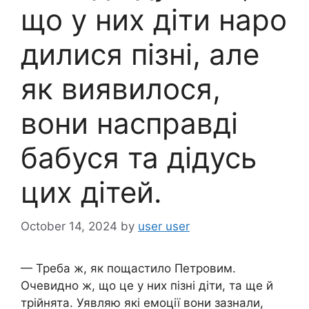
що у них діти наро
дилися пізні, але
як виявилося,
вони насправді
бабуся та дідусь
цих дітей.
October 14, 2024
by
user user
— Треба ж, як пощастило Петровим.
Очевидно ж, що це у них пізні діти, та ще й
трійнята. Уявляю які емоції вони зазнали,