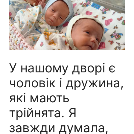
У нашому дворі є
чоловік і дружина,
які мають
трійнята. Я
завжди думала,