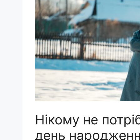
Нікому не потріб
день народження