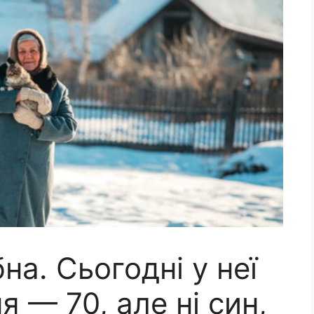
на. Сьогодні у неї
 — 70, але ні син,