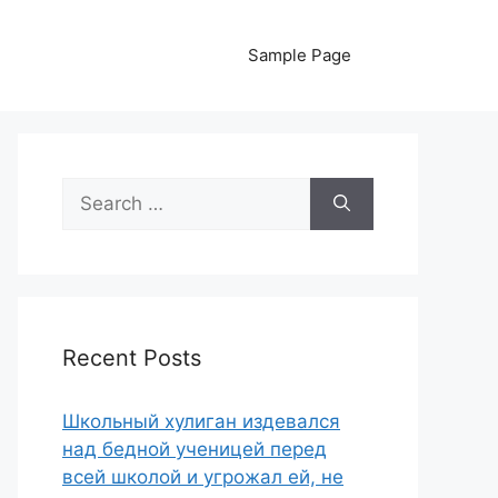
Sample Page
Search
for:
Recent Posts
Школьный хулиган издевался
над бедной ученицей перед
всей школой и угрожал ей, не