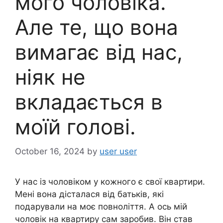
мого чоловіка.
Але те, що вона
вимагає від нас,
ніяк не
вкладається в
моїй голові.
October 16, 2024
by
user user
У нас із чоловіком у кожного є свої квартири.
Мені вона дісталася від батьків, які
подарували на моє повноліття. А ось мій
чоловік на квартиру сам заробив. Він став