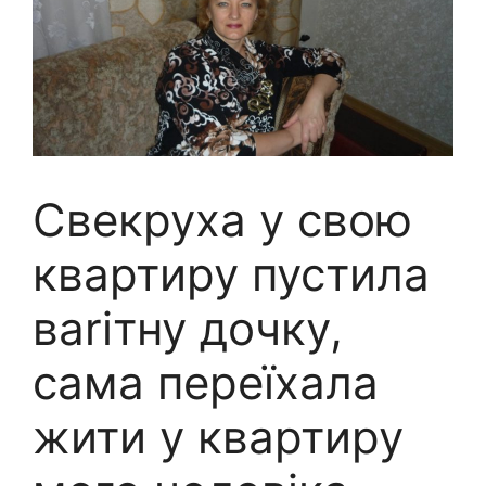
Свекруха у свою
квартиру пустила
ваrітну дочку,
сама переїхала
жити у квартиру