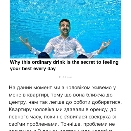
На даний момент ми з чоловіком живемо у
мене в квартирі, тому що вона ближча до
центру, нам так легше до роботи добиратися.
Квартиру чоловіка ми здавали в оренду, до
певного часу, поки не з’явилася свекруха зі
своїми nроблемами. Точніше, nроблеми не