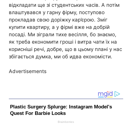
відкладати ще зі студентських часів. А потім
влаштувався у гарну фірму, поступово
прокладав свою доріжку кар’єрою. Зміг
куnити квартиру, а у фірмі вже на добрій
посаді. Ми зіграли тихе весілля, бо знаємо,
як треба економити гроші і витра чати їх на
корисніші речі, добре, що в цьому плані у нас
збігається думка, ми об идва економісти.
Advertisements