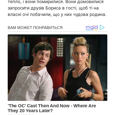
тепло, і вони помирилися. Вони домовилися
запросити друзів Бориса в гості, щоб ті на
власні очі побачили, що у них чудова родина.