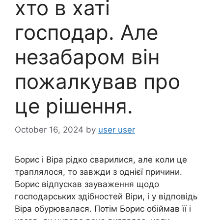
хто в хаті
господар. Але
незабаром він
пожалкував про
це рішення.
October 16, 2024
by
user user
Борис і Віра рідко сварилися, але коли це
траплялося, то завжди з однієї причини.
Борис відпускав зауваження щодо
господарських здібностей Віри, і у відповідь
Віра обурювалася. Потім Борис обіймав її і