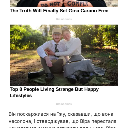
Він поскаржився на їжу, сказавши, що вона
несолона, і стверджував, що Віра перестала