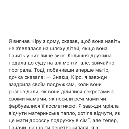
Я вигнав Кіру з дому, сказав, щоб вона навіть
не з’являлася на шляху дітей, якщо вона
бачить у них лише зиск. Колишня дружина
подала до суду на алі менти, але, звичайно,
програла. Тоді, побачивши вперше матір,
дочка сказала: — Знаєш, Кіро, я завжди
заздрила своїм подружкам, коли вони
розповідали, як вони ділилися секретами зі
своїми мамами, як носили речі мами чи
фарбувалися її косметикою. Я завжди мріяла
відчути материнське тепло, хотіла відчути, як
це мати дорослу подружку в сім’ї, але тепер,
бачачи, на що ти перетворилася, я з