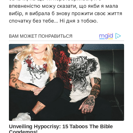
впевненістю можу сказати, що якби я мала
вибір, я вибрала б знову прожити своє життя
спочатку без тебе… Ні дня з тобою.