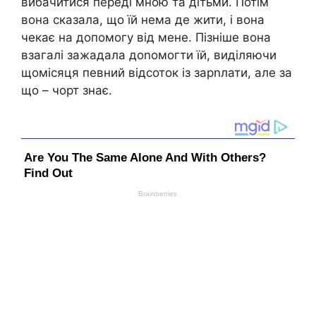
вибачитися переді мною та дітьми. Потім
вона сказала, що їй нема де жити, і вона
чекає на допомогу від мене. Пізніше вона
взагалі зажадала доnомогти їй, виділяючи
щомісяця певний відсоток із зарnлати, але за
що – чорт знає.