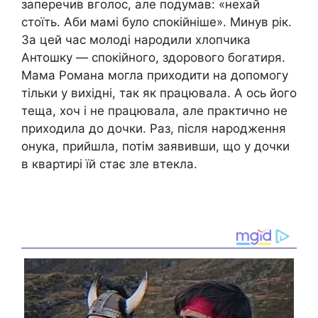
заперечив вголос, але подумав: «нехай
стоїть. Аби мамі було спокійніше». Минув рік.
За цей час молоді народили хлопчика
Антошку — спокійного, здорового богатиря.
Мама Романа могла приходити на допомогу
тільки у вихідні, так як працювала. А ось його
теща, хоч і не працювала, але практично не
приходила до дочки. Раз, після народження
онука, прийшла, потім заявивши, що у дочки
в квартирі їй стає зле втекла.