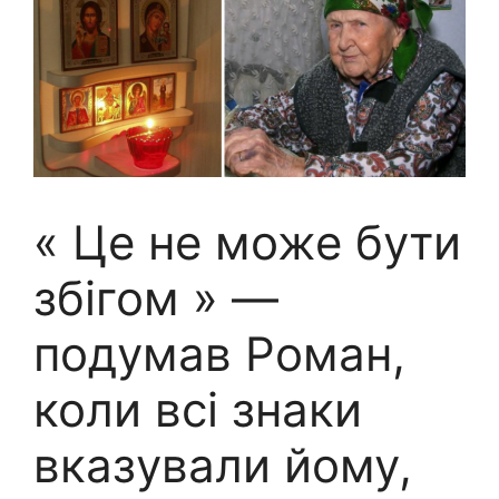
« Це не може бути
збігом » —
подумав Роман,
коли всі знаки
вказували йому,