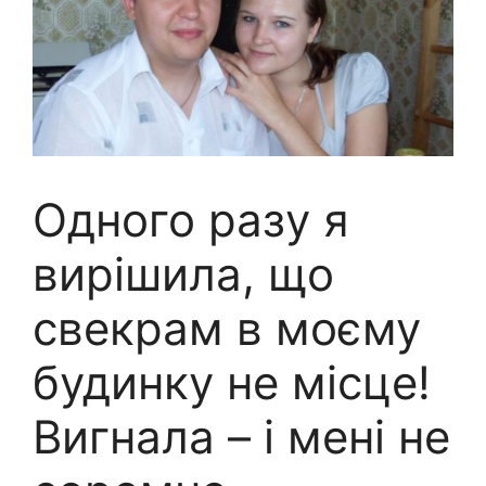
Одного разу я
вирішила, що
свекрам в моєму
будинку не місце!
Вигнала – і мені не