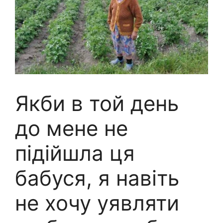
Якби в той день
до мене не
підійшла ця
бабуся, я навіть
не хочу уявляти