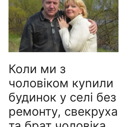
Коли ми з
чоловіком куnили
будинок у селі без
ремонту, свекруха
та брат чоловіка