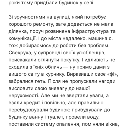
роки тому придбали будинок у селі.
Зі зручностями на вулиці, який потребує
хорошого ремонту, зате додається не мала
ділянка, поруч розвинена інфраструктура та
комунікації. І до міста недалеко, машина є,
тож добираємось до роботи без проблем.
Свекруха, у супроводі своїх улюбленців,
прискакали оглянути покупку. Гидливість не
сходила з їхніх обличь — ну прямо дами з
вищого світу в курнику. Виразивши своє «фі»,
забралися геть. Після не пропускали нагоди
висловити свою зневагу до нашої
нерухомості. Але ми не звертали уваги, а
взяли кредит і повільно, але правильно
перебудовували будинок: прибудували до
будинку ванну і туалет, провели воду,
поставили систему опалення, поміняли вікна,