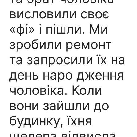
висловили своє
«фі» і пішли. Ми
зробили ремонт
та запросили їх на
день наро дження
чоловіка. Коли
вони зайшли до
будинку, їхня
щелепа відвисла