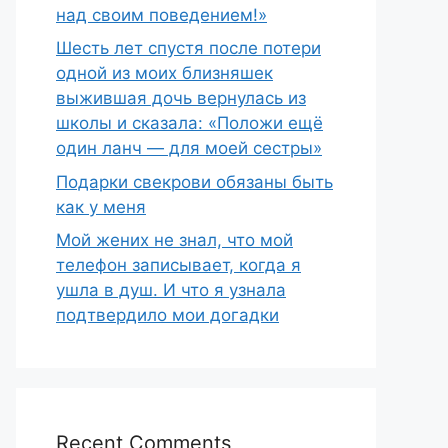
над своим поведением!»
Шесть лет спустя после потери
одной из моих близняшек
выжившая дочь вернулась из
школы и сказала: «Положи ещё
один ланч — для моей сестры»
Подарки свекрови обязаны быть
как у меня
Мой жених не знал, что мой
телефон записывает, когда я
ушла в душ. И что я узнала
подтвердило мои догадки
Recent Comments