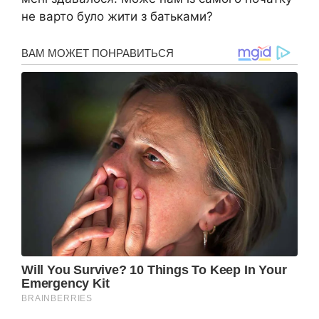
не варто було жити з батьками?