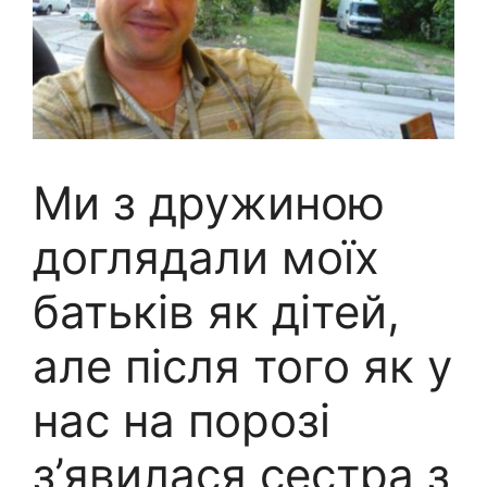
Ми з дружиною
доглядали моїх
батьків як дітей,
але після того як у
нас на порозі
з’явилася сестра з