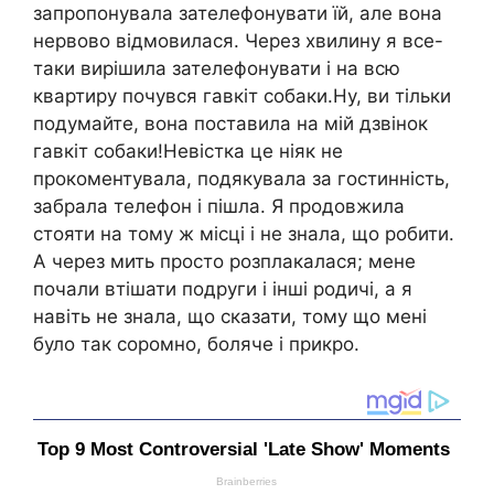
запропонувала зателефонувати їй, але вона
нервово відмовилася. Через хвилину я все-
таки вирішила зателефонувати і на всю
квартиру почувся гавкіт собаки.Ну, ви тільки
подумайте, вона поставила на мій дзвінок
гавкіт собаки!Невістка це ніяк не
прокоментувала, подякувала за гостинність,
забрала телефон і пішла. Я продовжила
стояти на тому ж місці і не знала, що робити.
А через мить просто розплакалася; мене
почали втішати подруги і інші родичі, а я
навіть не знала, що сказати, тому що мені
було так соромно, боляче і прикро.