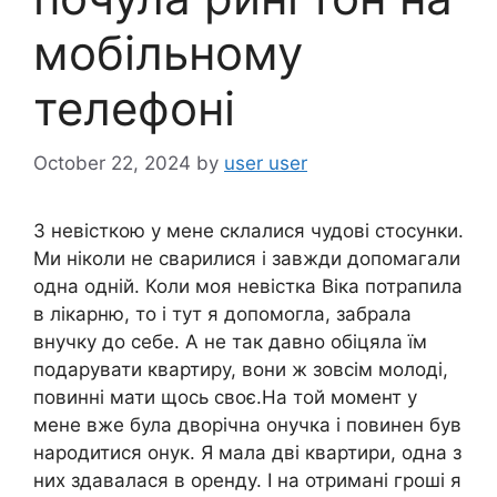
мобільному
телефоні
October 22, 2024
by
user user
З невісткою у мене склалися чудові стосунки.
Ми ніколи не сварилися і завжди допомагали
одна одній. Коли моя невістка Віка потрапила
в лікарню, то і тут я допомогла, забрала
внучку до себе. А не так давно обіцяла їм
подарувати квартиру, вони ж зовсім молоді,
повинні мати щось своє.На той момент у
мене вже була дворічна онучка і повинен був
народитися онук. Я мала дві квартири, одна з
них здавалася в оренду. І на отримані гроші я