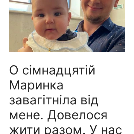
О сімнадцятій
Маринка
завагітніла від
мене. Довелося
жити разом. У нас