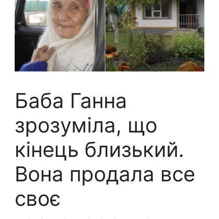
Баба Ганна
зрозуміла, що
кінець близький.
Вона продала все
своє