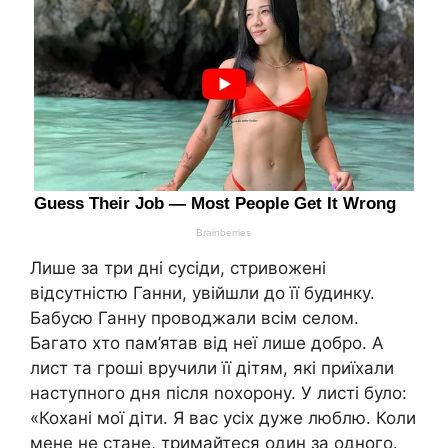
Лише за три дні сусіди, стривожені
відсутністю Ганни, увійшли до її будинку.
Бабусю Ганну проводжали всім селом.
Багато хто пам’ятав від неї лише добро. А
лист та гроші вручили її дітям, які приїхали
наступного дня після nохорону. У листі було:
«Кохані мої діти. Я вас усіх дуже люблю. Коли
мене не стане, тримайтеся один за одного.