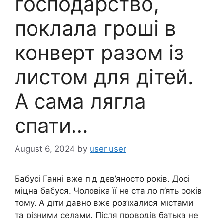
господарство,
поклала гроші в
конверт разом із
листом для дітей.
А сама лягла
спати…
August 6, 2024
by
user user
Бабусі Ганні вже під дев’яносто років. Досі
міцна бабуся. Чоловіка її не ста ло п’ять років
тому. А діти давно вже роз’їхалися містами
та різними селами. Після проводів батька не