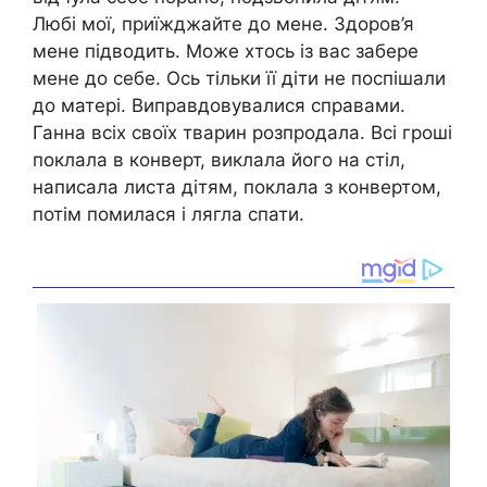
Любі мої, приїжджайте до мене. Здоров’я
мене підводить. Може хтось із вас забере
мене до себе. Ось тільки її діти не поспішали
до матері. Виправдовувалися справами.
Ганна всіх своїх тварин розпродала. Всі гроші
поклала в конверт, виклала його на стіл,
написала листа дітям, поклала з конвертом,
потім помилася і лягла спати.