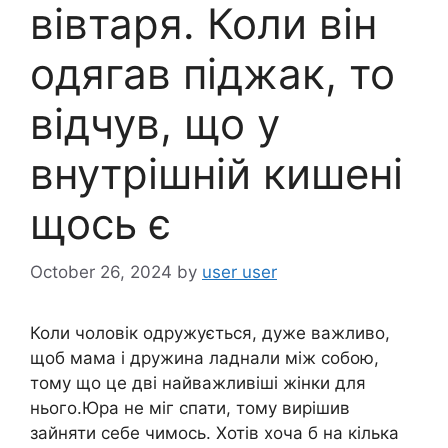
вівтаря. Коли він
одягав піджак, то
відчув, що у
внутрішній кишені
щось є
October 26, 2024
by
user user
Коли чоловік одружується, дуже важливо,
щоб мама і дружина ладнали між собою,
тому що це дві найважливіші жінки для
нього.Юра не міг спати, тому вирішив
зайняти себе чимось. Хотів хоча б на кілька