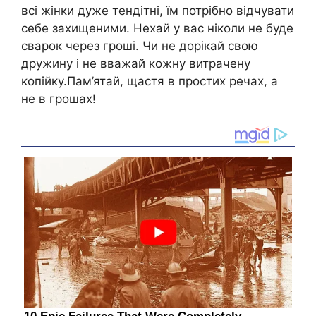
всі жінки дуже тендітні, їм потрібно відчувати
себе захищеними. Нехай у вас ніколи не буде
сварок через гроші. Чи не дорікай свою
дружину і не вважай кожну витрачену
копійку.Пам’ятай, щастя в простих речах, а
не в грошах!