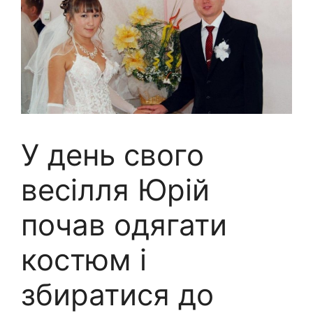
У день свого
весілля Юрій
почав одягати
костюм і
збиратися до