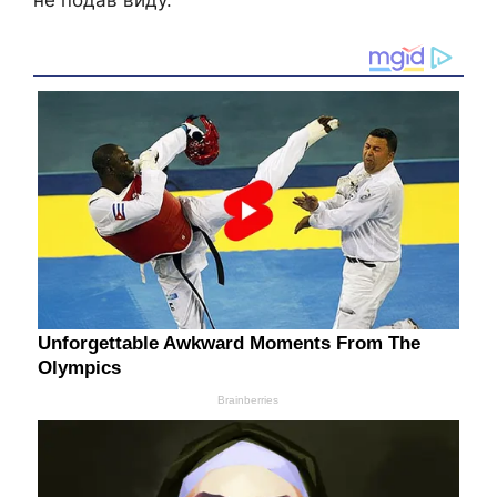
не подав виду.