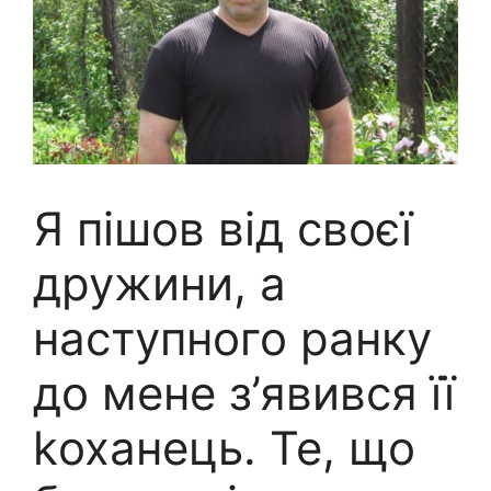
Я пішов від своєї
дружини, а
наступного ранку
до мене з’явився її
kоханець. Те, що