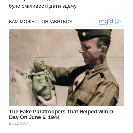
було сміливості дати здачу.