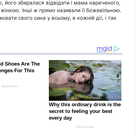
, його збиралася відвідати і мама нареченого,
 жінкою. Інші ж прямо називали її божевільною.
вати свого сина у всьому, в кожній дії, і так