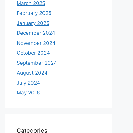
March 2025
February 2025
January 2025
December 2024
November 2024
October 2024
September 2024
August 2024
July 2024
May 2016
Categories