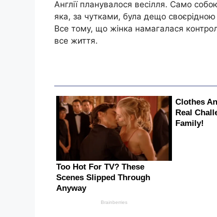
Англії планувалося весілля. Само собою
яка, за чутками, була дещо своєрідною
Все тому, що жінка намагалася контролю
все життя.