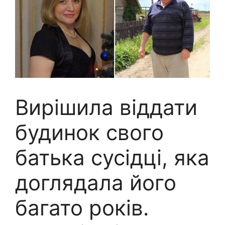
Вирішила віддати
будинок свого
батька сусідці, яка
доглядала його
багато років.