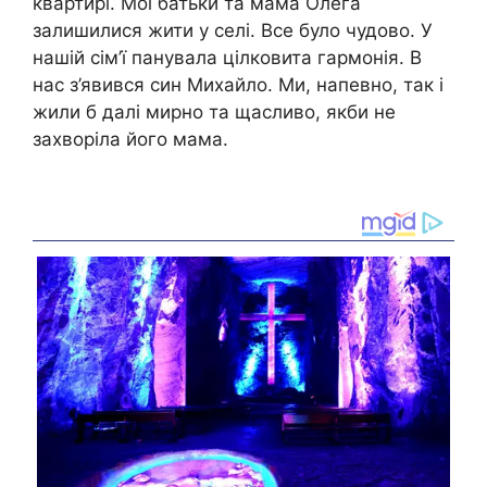
квартирі. Мої батьки та мама Олега
залишилися жити у селі. Все було чудово. У
нашій сім’ї панувала цілковита гармонія. В
нас з’явився син Михайло. Ми, напевно, так і
жили б далі мирно та щасливо, якби не
захворіла його мама.