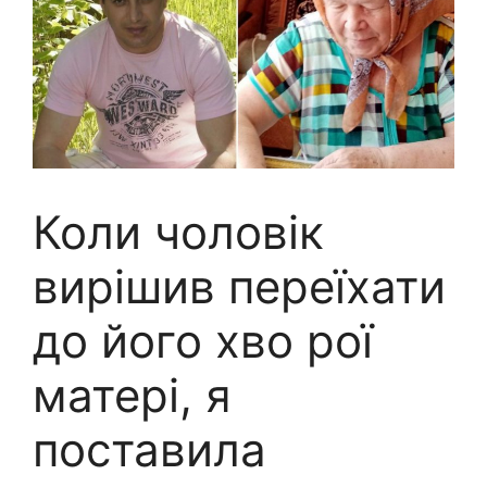
Коли чоловік
вирішив переїхати
до його хво рої
матері, я
поставила