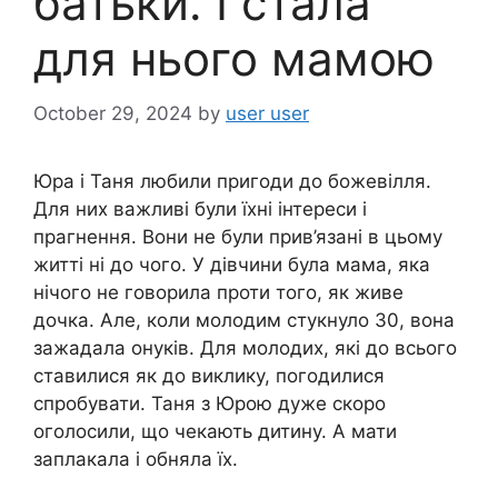
батьки. І стала
для нього мамою
October 29, 2024
by
user user
Юра і Таня любили пригоди до божевілля.
Для них важливі були їхні інтереси і
прагнення. Вони не були прив’язані в цьому
житті ні до чого. У дівчини була мама, яка
нічого не говорила проти того, як живе
дочка. Але, коли молодим стукнуло 30, вона
зажадала онуків. Для молодих, які до всього
ставилися як до виклику, погодилися
спробувати. Таня з Юрою дуже скоро
оголосили, що чекають дитину. А мати
заплакала і обняла їх.