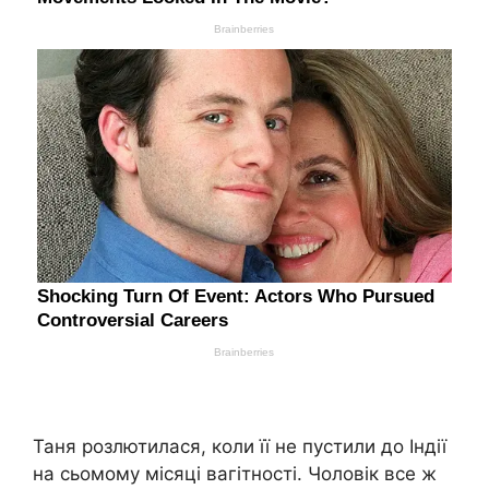
Таня розлютилася, коли її не пустили до Індії
на сьомому місяці вагітності. Чоловік все ж