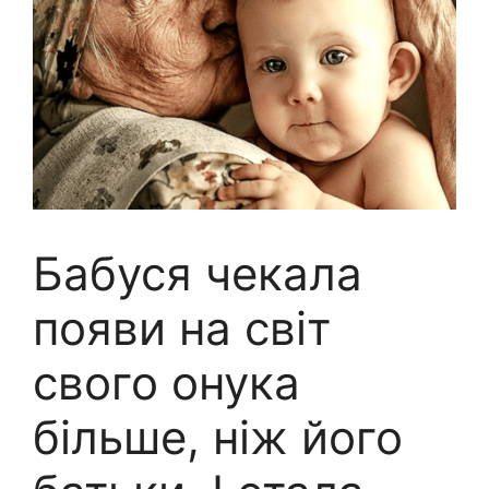
Бабуся чекала
появи на світ
свого онука
більше, ніж його