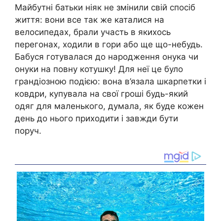
Майбутні батьки ніяк не змінили свій спосіб
життя: вони все так же каталися на
велосипедах, брали участь в якихось
перегонах, ходили в гори або ще що-небудь.
Бабуся готувалася до народження онука чи
онуки на повну котушку! Для неї це було
грандіозною подією: вона в’язала шкарпетки і
ковдри, купувала на свої гроші будь-який
одяг для маленького, думала, як буде кожен
день до нього приходити і завжди бути
поруч.