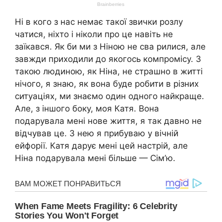
Ні в кого з нас немає такої звички розлу
чатися, ніхто і ніколи про це навіть не
заїкався. Як би ми з Ніною не сва рилися, але
завжди приходили до якогось компромісу. З
такою людиною, як Ніна, не страшно в житті
нічого, я знаю, як вона буде робити в різних
ситуаціях, ми знаємо один одного найкраще.
Але, з іншого боку, моя Катя. Вона
подарувала мені нове життя, я так давно не
відчував це. З нею я прибуваю у вічній
ейфорії. Катя дарує мені цей настрій, але
Ніна подарувала мені більше — Сім’ю.