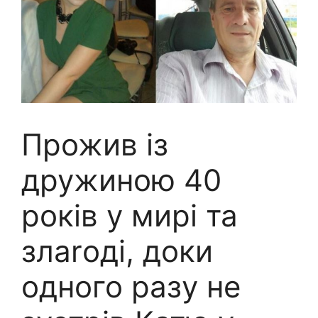
Прожив із
дружиною 40
років у мирі та
злаrоді, доки
одного разу не