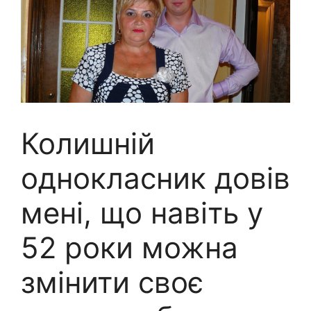
Колишній
однокласник довів
мені, що навіть у
52 роки можна
змінити своє