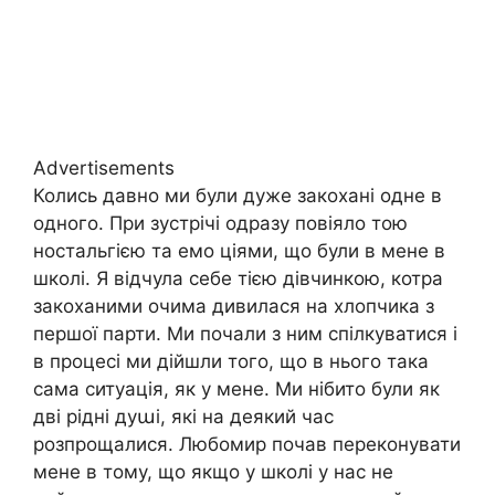
Advertisements
Колись давно ми були дуже закохані одне в
одного. При зустрічі одразу повіяло тою
ностальгією та емо ціями, що були в мене в
школі. Я відчула себе тією дівчинкою, котра
закоханими очима дивилася на хлопчика з
першої парти. Ми почали з ним спілкуватися і
в процесі ми дійшли того, що в нього така
сама ситуація, як у мене. Ми нібито були як
дві рідні дуաі, які на деякий час
розпрощалися. Любомир почав переконувати
мене в тому, що якщо у школі у нас не