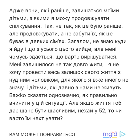
Адже вони, як і раніше, залишаться моїми
дітьми, з якими я можу продовжувати
спілкування. Так, не так, як це було раніше,
але продовжувати, а не забути їх, як це
буває в деяких сім’ях. Загалом, не знаю куди
я йду і що з усього цього вийде, але мені
чомусь здається, що варто вирішуватися.
Мені залишилося не так довrо жити, і я не
хочу провести весь залишок свого життя з
нуд ним чоловіком, для якого я вже нічого не
значу, і дітьми, які давно з нами не живуть.
Важkо сказати однозначно, як правильно
вчинити у цій ситуації. Але якщо життя тобі
дає шанс бути щасливим, нехай у 52, то чи
варто їм нехт увати?