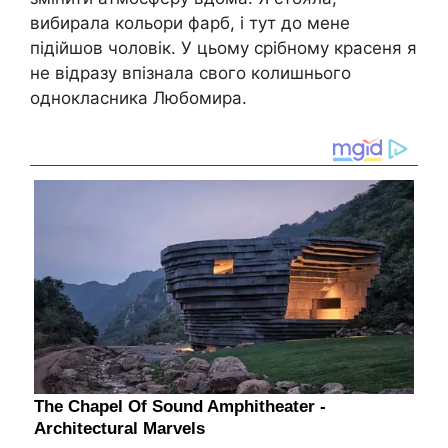
вибирала кольори фарб, і тут до мене
підійшов чоловік. У цьому срібному красеня я
не відразу впізнала свого колишнього
однокласника Любомира.