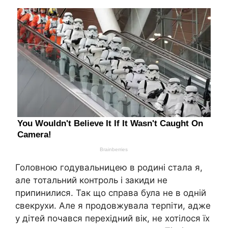
Головною годувальницею в родині стала я,
але тотальний контроль і закиди не
припинилися. Так що справа була не в одній
свекрухи. Але я продовжувала терпіти, адже
у дітей почався перехідний вік, не хотілося їх