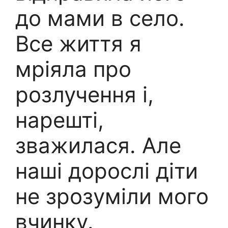
до мами в село.
Все життя я
мріяла про
розлучення і,
нарешті,
зважилася. Але
наші дорослі діти
не зрозуміли мого
вчинку.