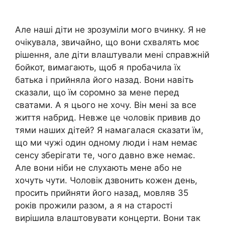
Але наші діти не зрозуміли мого вчинку. Я не
очікувала, звичайно, що вони схвалять моє
рішення, але діти влаштували мені справжній
бойкот, вимагають, щоб я пробачила їх
батька і прийняла його назад. Вони навіть
сказали, що їм соромно за мене перед
сватами. А я цього не хочу. Він мені за все
життя набрид. Невже це чоловік привив до
тями наших дітей? Я намагалася сказати їм,
що ми чужі один одному люди і нам немає
сенсу зберігати те, чого давно вже немає.
Але вони ніби не слухають мене або не
хочуть чути. Чоловік дзвонить кожен день,
просить прийняти його назад, мовляв 35
років прожили разом, а я на старості
вирішила влаштовувати концерти. Вони так