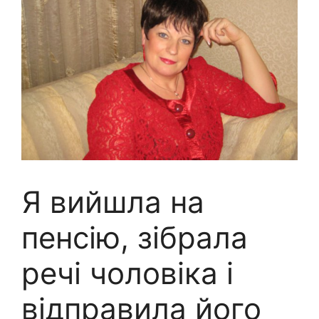
Я вийшла на
пенсію, зібрала
речі чоловіка і
відправила його