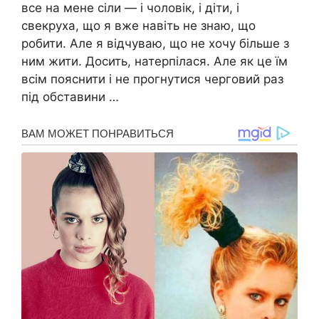
все на мене сіли — і чоловік, і діти, і
свекруха, що я вже навіть не знаю, що
робити. Але я відчуваю, що не хочу більше з
ним жити. Досить, натерпілася. Але як це їм
всім пояснити і не прогнутися черговий раз
під обставини …