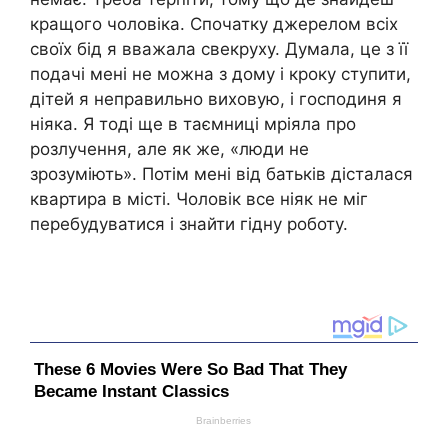
кращого чоловіка. Спочатку джерелом всіх
своїх бід я вважала свекруху. Думала, це з її
подачі мені не можна з дому і кроку ступити,
дітей я неправильно виховую, і господиня я
ніяка. Я тоді ще в таємниці мріяла про
розлучення, але як же, «люди не
зрозуміють». Потім мені від батьків дісталася
квартира в місті. Чоловік все ніяк не міг
перебудуватися і знайти гідну роботу.