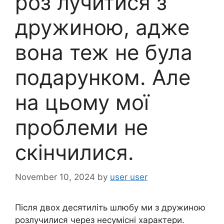
роз лучитися з
дружиною, адже
вона теж не була
подарунком. Але
на цьому мої
проблеми не
скінчилися.
November 10, 2024
by
user user
Після двох десятиліть шлюбу ми з дружиною
розлучилися через несумісні характери.