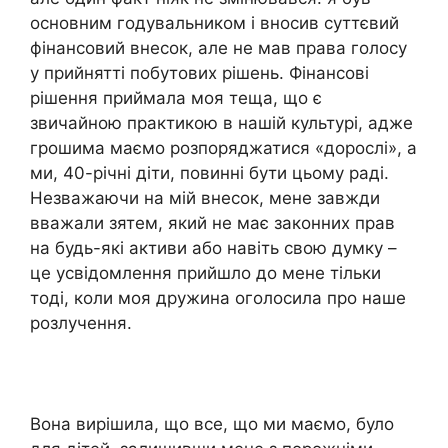
основним годувальником і вносив суттєвий
фінансовий внесок, але не мав права голосу
у прийнятті побутових рішень. Фінансові
рішення приймала моя теща, що є
звичайною практикою в нашій культурі, адже
грошима маємо розпоряджатися «дорослі», а
ми, 40-річні діти, повинні бути цьому раді.
Незважаючи на мій внесок, мене завжди
вважали зятем, який не має законних прав
на будь-які активи або навіть свою думку –
це усвідомлення прийшло до мене тільки
тоді, коли моя дружина оголосила про наше
розлучення.
Вона вирішила, що все, що ми маємо, було