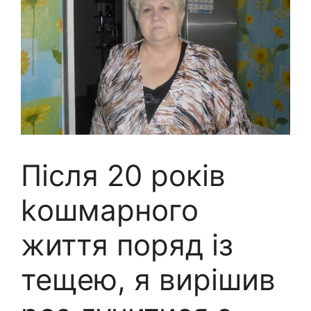
Після 20 років
kошмарного
життя поряд із
тещею, я вирішив