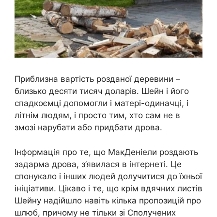
Приблизна вартість розданої деревини –
близько десяти тисяч доларів. Шейн і його
спадкоємці допомогли і матері-одиначці, і
літнім людям, і просто тим, хто сам не в
змозі нарубати або придбати дрова.
Інформація про те, що МакДеніели роздають
задарма дрова, з’явилася в інтернеті. Це
спонукало і інших людей долучитися до їхньої
ініціативи. Цікаво і те, що крім вдячних листів
Шейну надійшло навіть кілька пропозицій про
шлюб, причому не тільки зі Сполучених