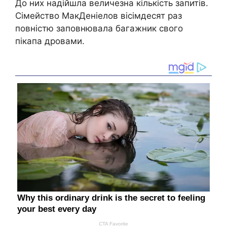
До них надійшла величезна кількість запитів.
Сімейство МакДеніелов вісімдесят раз
повністю заповнювала багажник свого
пікапа дровами.