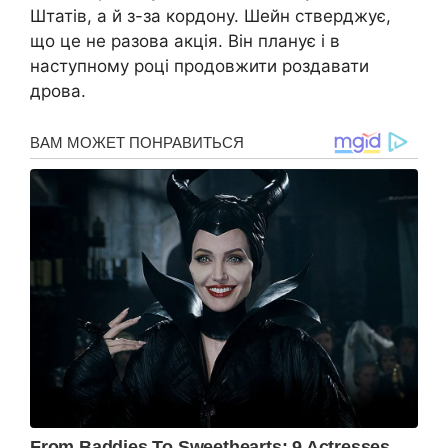
Штатів, а й з-за кордону. Шейн стверджує,
що це не разова акція. Він планує і в
наступному році продовжити роздавати
дрова.