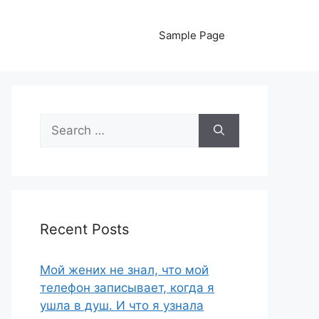
Sample Page
Search
for:
Recent Posts
Мой жених не знал, что мой
телефон записывает, когда я
ушла в душ. И что я узнала