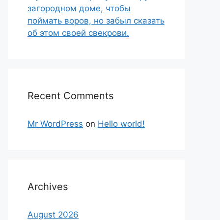
загородном доме, чтобы
поймать воров, но забыл сказать
об этом своей свекрови.
Recent Comments
Mr WordPress
on
Hello world!
Archives
August 2026