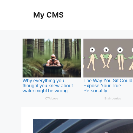
Skip
to
My CMS
content