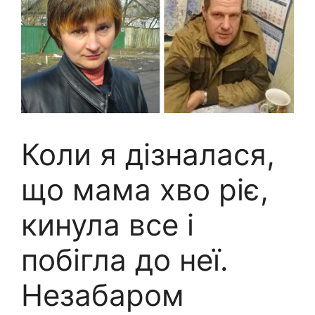
Коли я дізналася,
що мама хво ріє,
кинула все і
побігла до неї.
Незабаром