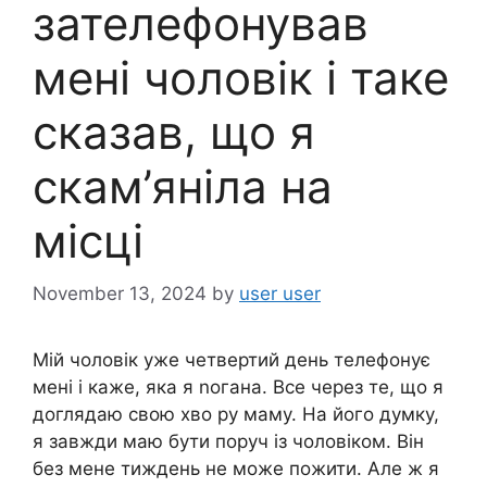
зателефонував
мені чоловік і таке
сказав, що я
скам’яніла на
місці
November 13, 2024
by
user user
Мій чоловік уже четвертий день телефонує
мені і каже, яка я nогана. Все через те, що я
доглядаю свою хво ру маму. На його думку,
я завжди маю бути поруч із чоловіком. Він
без мене тиждень не може пожити. Але ж я