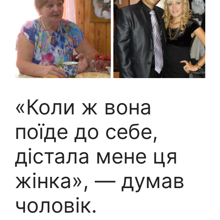
«Коли ж вона
поїде до себе,
дістала мене ця
жінка», — думав
чоловік.