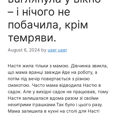
– і нічого не
побачила, крім
темряви.
August 6, 2024
by
user user
Настя жила тільки з мамою. Дівчинка звикла,
що мама вранці завжди йде на роботу, а
потім під вечір повертається з різною
смакотою. Часто мама відводила Настю в
садок. Але у вихідні садок не працював, тому
Настя залишалася вдома разом зі своїми
нехитрими іграшками.Так було і цього разу.
Мама залишила в кухні на столі для Насті