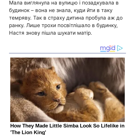
Мала виглянула на вулицю і позадкувала в
будинок – вона не знала, куди йти в таку
темряву. Так в страху дитина пробула аж до
ранку. Лише трохи посвітлішало в будинку,
Настя знову пішла шукати матір.