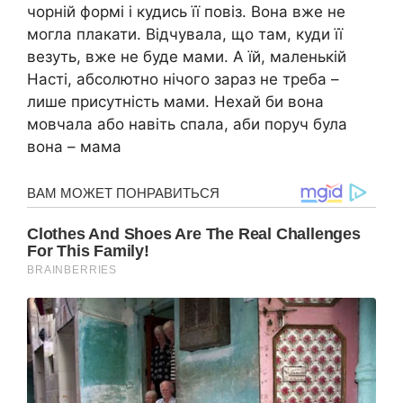
чорній формі і кудись її повіз. Вона вже не
могла плакати. Відчувала, що там, куди її
везуть, вже не буде мами. А їй, маленькій
Насті, абсолютно нічого зараз не треба –
лише присутність мами. Нехай би вона
мовчала або навіть спала, аби поруч була
вона – мама