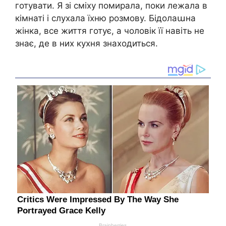
готувати. Я зі сміху помирала, поки лежала в
кімнаті і слухала їхню розмову. Бідолаաна
жінка, все життя готує, а чоловік її навіть не
знає, де в них кухня знаходиться.