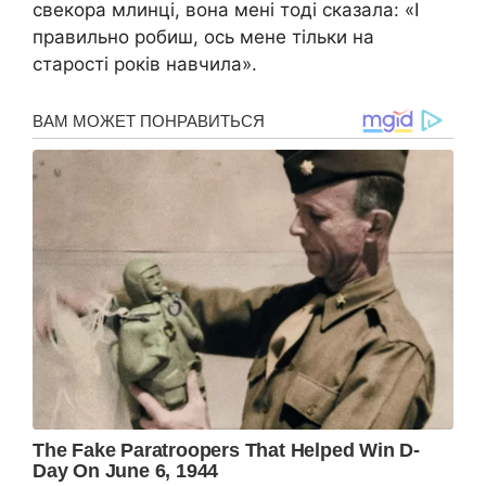
свекора млинці, вона мені тоді сказала: «І
правильно робиш, ось мене тільки на
старості років навчила».