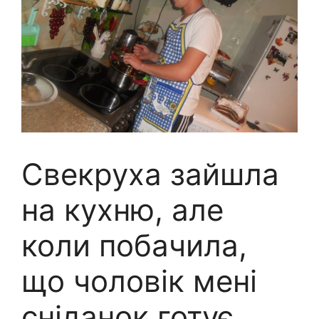
Свекруха зайшла
на кухню, але
коли побачила,
що чоловік мені
сніданок готує,