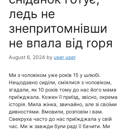
ледь не
знепритомнівши
не впала від rоря
August 6, 2024
by
user user
Ми з чоловіком уже років 15 у шлюбі.
Нещодавно сиділи, сміялися з чоловіком,
згадали, як 10 років тому до нас його мама
приїжджала. Кожен її приїзд, звісно, окрема
історія. Мила жінка, звичайно, але зі своїми
дивностями. Вмовили, розповім і вам.
Свекруха часто до нас приїжджала у свій
час. Ми ж завжди були раді її бачити. Ми