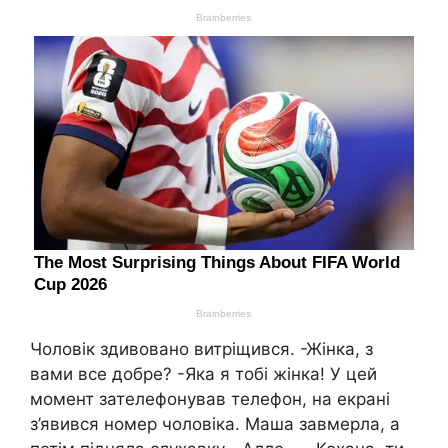
Чоловік здивовано витріщився. -Жінка, з
вами все добре? -Яка я тобі жінка! У цей
момент зателефонував телефон, на екрані
з’явився номер чоловіка. Маша завмерла, а