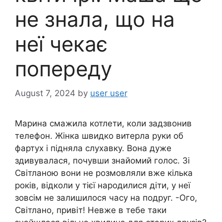
не знала, що на
неї чекає
попереду
August 7, 2024
by
user user
Марина смажила котлети, коли задзвонив
телефон. Жінка швидко витерла руки об
фартух і підняла слухавку. Вона дуже
здивувалася, почувши знайомий голос. Зі
Світланою вони не розмовляли вже кілька
років, відколи у тієї народилися діти, у неї
зовсім не залишилося часу на подруг. -Ого,
Світлано, привіт! Невже в тебе таки