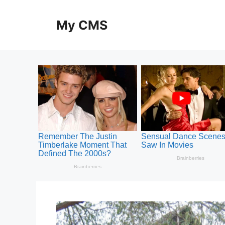
Skip
to
My CMS
content