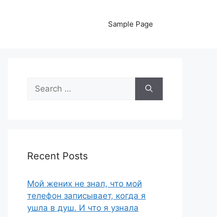
Sample Page
Search
for:
Recent Posts
Мой жених не знал, что мой
телефон записывает, когда я
ушла в душ. И что я узнала