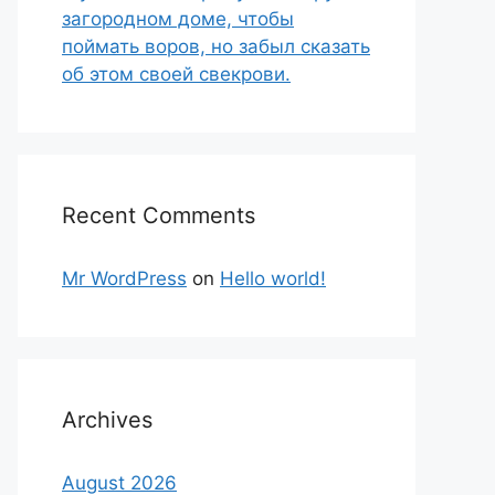
загородном доме, чтобы
поймать воров, но забыл сказать
об этом своей свекрови.
Recent Comments
Mr WordPress
on
Hello world!
Archives
August 2026