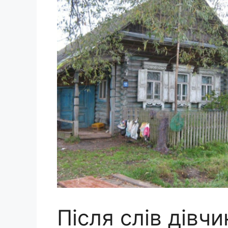
Після слів дівч