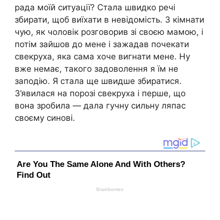
рада моїй ситуації? Стала швидко речі
збирати, щоб виїхати в невідомість. З кімнати
чую, як чоловік розговорив зі своєю мамою, і
потім зайшов до мене і зажадав почекати
свекруха, яка сама хоче вигнати мене. Ну
вже немає, такого задоволення я їм не
заподію. Я стала ще швидше збиратися.
З’явилася на порозі свекруха і перше, що
вона зробила — дала гучну сильну ляпас
своєму синові.