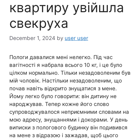
квартиру увійшла
свекруха
December 1, 2024
by
user user
Пологи давалися мені нелегко. Під час
вагітності я набрала всього 10 кг, і це було
цілком нормально. Тільки незадоволеним був
мій чоловік. Настільки незадоволеним, що
почав навіть відкрито знущатися з мене.
Йому легко було говорити: він дитину не
народжував. Тепер кожне його слово
супроводжувалося неприємними словами на
мою адресу, знущаннями і докорами. У день
виписки з пологового будинку він подивився
на мене з відразою і зажадав, щоб цього