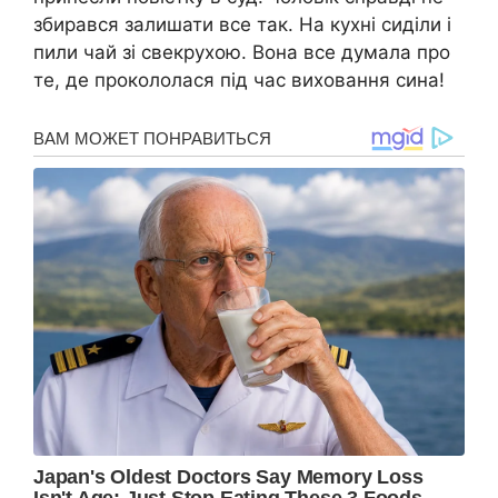
збирався залишати все так. На кухні сиділи і
пили чай зі свекрухою. Вона все думала про
те, де прокололася під час виховання сина!