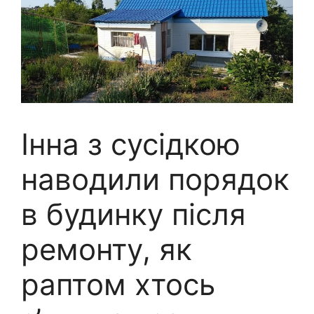
Інна з сусідкою
наводили порядок
в будинку після
ремонту, як
раптом хтось