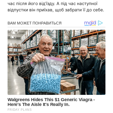
час після його від’їзду. А під час наступної
відпустки він приїхав, щоб забрати її до себе.