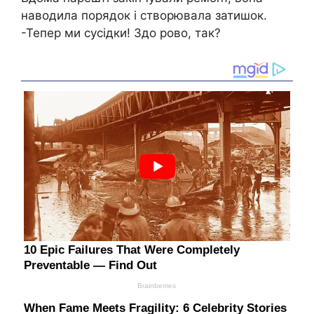
наводила порядок і створювала затишок.
-Тепер ми сусідки! Здо рово, так?