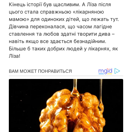
Кінець історії був щасливим. А Ліза після
цього стала справжньою «лікарняною
мамою» для одиноких дітей, що лежать тут.
Дівчина переконалася, що часом лагідне
ставлення та любов здатні творити дива –
навіть якщо все здається безнадійним.
Більше б таких добрих людей у лікарнях, як
Ліза!