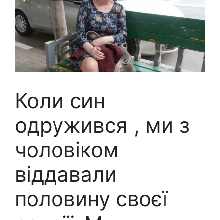
Коли син
одружився , ми з
чоловіком
віддавали
половину своєї