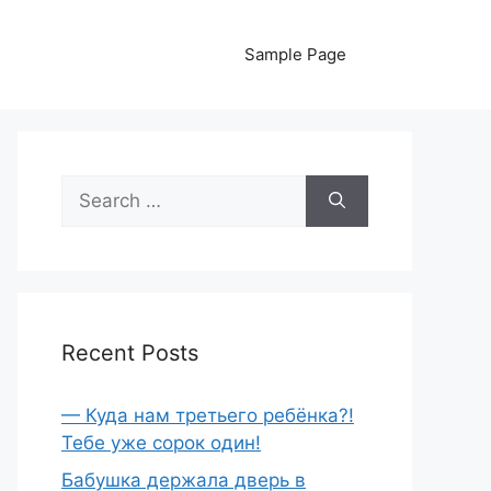
Sample Page
Search
for:
Recent Posts
— Куда нам третьего ребёнка?!
Тебе уже сорок один!
Бабушка держала дверь в