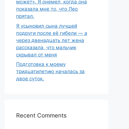
может». Я онемел, когда она
показала мне то, что Лео
прятал.
Я усыновил сына лучшей
подруги после её гибели — а
через двенадцать лет жена
рассказала, что мальчик
скрывал от меня
Подготовка к моему
тридцатилетию началась за
двое суток.
Recent Comments