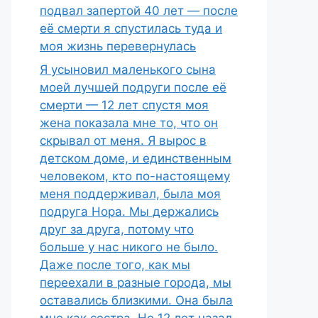
подвал запертой 40 лет — после
её смерти я спустилась туда и
моя жизнь перевернулась
Я усыновил маленького сына
моей лучшей подруги после её
смерти — 12 лет спустя моя
жена показала мне то, что он
скрывал от меня. Я вырос в
детском доме, и единственным
человеком, кто по-настоящему
меня поддерживал, была моя
подруга Нора. Мы держались
друг за друга, потому что
больше у нас никого не было.
Даже после того, как мы
переехали в разные города, мы
оставались близкими. Она была