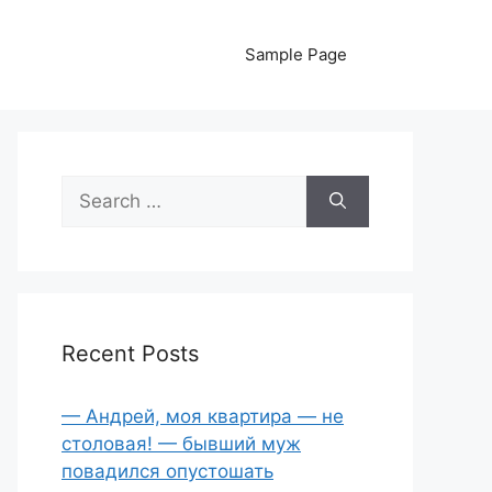
Sample Page
Search
for:
Recent Posts
— Андрей, моя квартира — не
столовая! — бывший муж
повадился опустошать