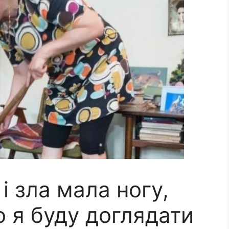
і зла мала ногу,
 я буду доглядати