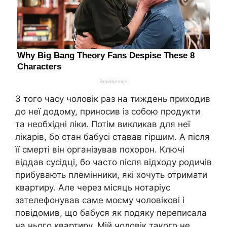
З того часу чоловік раз на тиждень приходив
до неї додому, приносив із собою продукти
та необхідні ліки. Потім викликав для неї
лікарів, бо стан бабусі ставав гіршим. А після
її смерті він організував похорон. Ключі
віддав сусідці, бо часто після відходу родичів
прибувають племінники, які хочуть отримати
квартиру. Але через місяць нотаріус
зателефонував саме моєму чоловікові і
повідомив, що бабуся як подяку переписала
на нього квартиру. Мій чоловік такого не