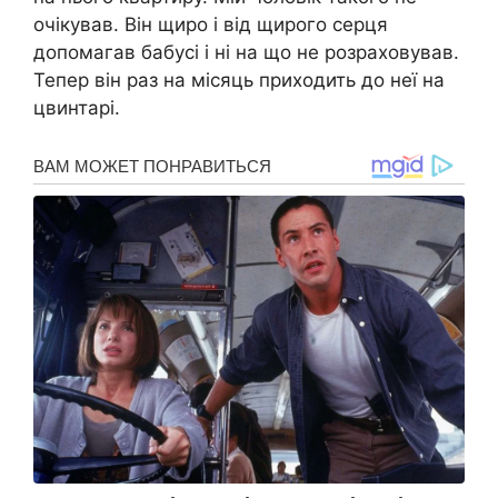
очікував. Він щиро і від щирого серця
допомагав бабусі і ні на що не розраховував.
Тепер він раз на місяць приходить до неї на
цвинтарі.