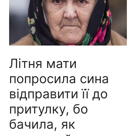
Літня мати
попросила сина
відправити її до
притулку, бо
бачила, як