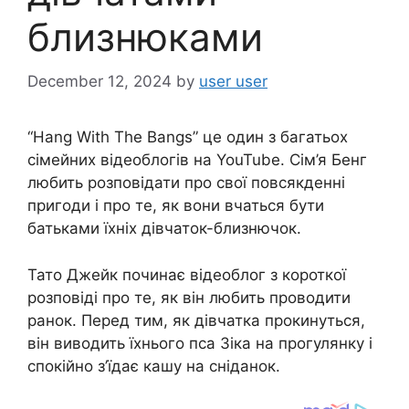
близнюками
December 12, 2024
by
user user
“Hang With The Bangs” це один з багатьох
сімейних відеоблогів на YouTube. Сім’я Бенг
любить розповідати про свої повсякденні
пригоди і про те, як вони вчаться бути
батьками їхніх дівчаток-близнючок.
Тато Джейк починає відеоблог з короткої
розповіді про те, як він любить проводити
ранок. Перед тим, як дівчатка прокинуться,
він виводить їхнього пса Зіка на прогулянку і
спокійно з’їдає кашу на сніданок.