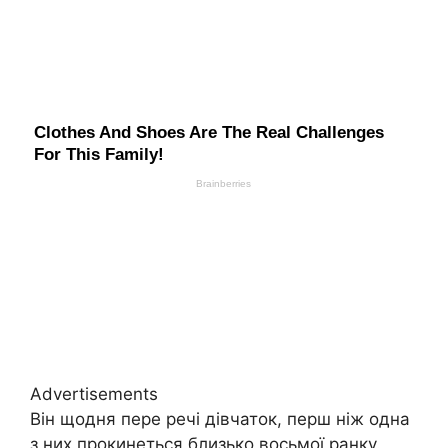
Advertisements
Він щодня пере речі дівчаток, перш ніж одна
з них прокинеться близько восьмої ранку.