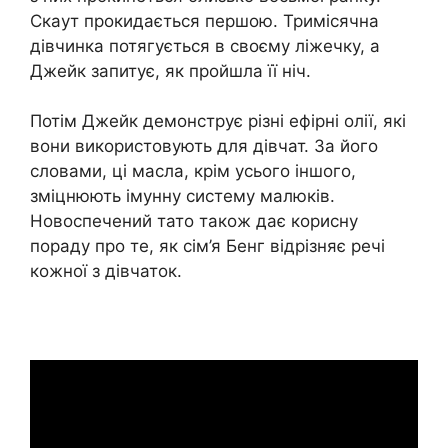
Скаут прокидається першою. Тримісячна
дівчинка потягується в своєму ліжечку, а
Джейк запитує, як пройшла її ніч.
Потім Джейк демонструє різні ефірні олії, які
вони використовують для дівчат. За його
словами, ці масла, крім усього іншого,
зміцнюють імунну систему малюків.
Новоспечений тато також дає корисну
пораду про те, як сім’я Бенг відрізняє речі
кожної з дівчаток.